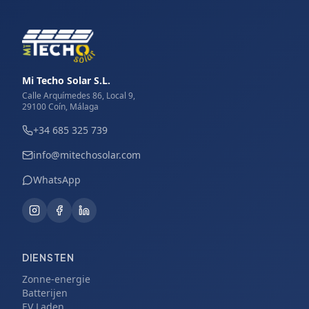
Mi Techo Solar S.L.
Calle Arquímedes 86, Local 9,
29100 Coín, Málaga
+34 685 325 739
info@mitechosolar.com
WhatsApp
DIENSTEN
Zonne-energie
Batterijen
EV Laden