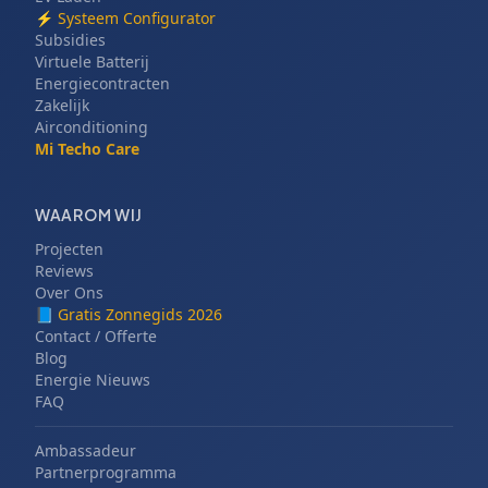
⚡
Systeem Configurator
Subsidies
Virtuele Batterij
Energiecontracten
Zakelijk
Airconditioning
Mi Techo Care
WAAROM WIJ
Projecten
Reviews
Over Ons
📘
Gratis Zonnegids 2026
Contact / Offerte
Blog
Energie Nieuws
FAQ
Ambassadeur
Partnerprogramma