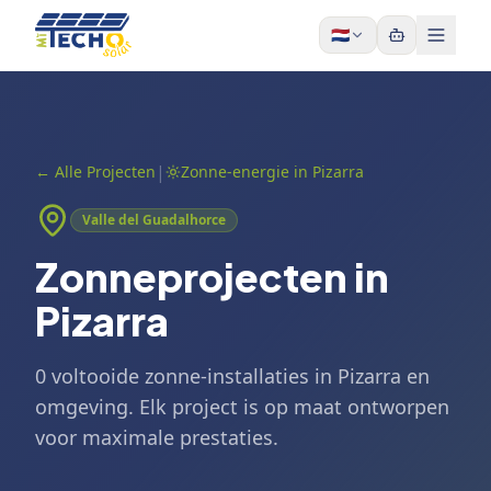
Skip to content
🇳🇱
|
←
Alle Projecten
Zonne-energie in Pizarra
Valle del Guadalhorce
Zonneprojecten in
Pizarra
0 voltooide zonne-installaties in Pizarra en
omgeving. Elk project is op maat ontworpen
voor maximale prestaties.