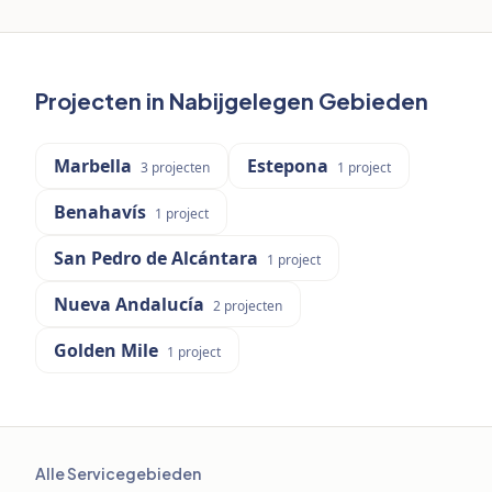
Projecten in Nabijgelegen Gebieden
Marbella
Estepona
3
projecten
1
project
Benahavís
1
project
San Pedro de Alcántara
1
project
Nueva Andalucía
2
projecten
Golden Mile
1
project
Alle Servicegebieden