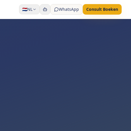
🇳🇱
NL
WhatsApp
Consult Boeken