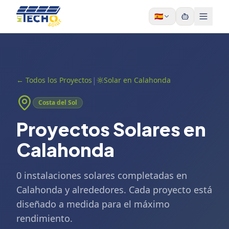
Skip to content
🇪🇸
|
←
Todos los Proyectos
Solar en Calahonda
Costa del Sol
Proyectos Solares en
Calahonda
0 instalaciones solares completadas en
Calahonda y alrededores. Cada proyecto está
diseñado a medida para el máximo
rendimiento.