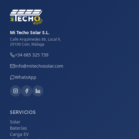
Mi Techo Solar S.L.
Calle Arquímedes 86, Local 9,
29100 Coín, Málaga
+34 685 325 739
info@mitechosolar.com
WhatsApp
SERVICIOS
Solar
Baterías
Carga EV