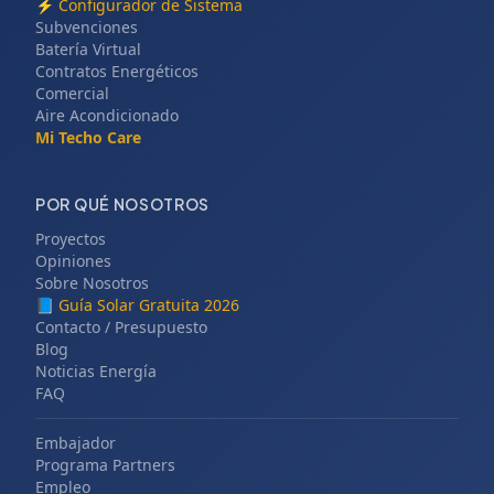
⚡
Configurador de Sistema
Subvenciones
Batería Virtual
Contratos Energéticos
Comercial
Aire Acondicionado
Mi Techo Care
POR QUÉ NOSOTROS
Proyectos
Opiniones
Sobre Nosotros
📘
Guía Solar Gratuita 2026
Contacto / Presupuesto
Blog
Noticias Energía
FAQ
Embajador
Programa Partners
Empleo