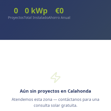
0
0
kWp
€
0
Proyectos
Total Instalado
Ahorro Anual
Aún sin proyectos en Calahonda
Atendemos esta zona — contáctanos para una
consulta solar gratuita.