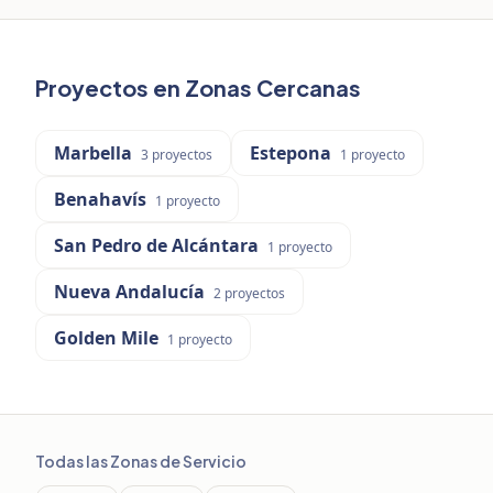
Proyectos en Zonas Cercanas
Marbella
Estepona
3
proyectos
1
proyecto
Benahavís
1
proyecto
San Pedro de Alcántara
1
proyecto
Nueva Andalucía
2
proyectos
Golden Mile
1
proyecto
Todas las Zonas de Servicio