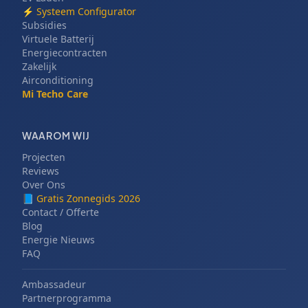
⚡
Systeem Configurator
Subsidies
Virtuele Batterij
Energiecontracten
Zakelijk
Airconditioning
Mi Techo Care
WAAROM WIJ
Projecten
Reviews
Over Ons
📘
Gratis Zonnegids 2026
Contact / Offerte
Blog
Energie Nieuws
FAQ
Ambassadeur
Partnerprogramma