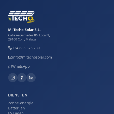
Mi Techo Solar S.L.
Calle Arquímedes 86, Local 9,
29100 Coín, Málaga
+34 685 325 739
info@mitechosolar.com
WhatsApp
DIENSTEN
Zonne-energie
Batterijen
EV Laden