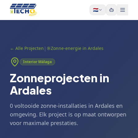
Skip to content
🇳🇱
|
←
Alle Projecten
Zonne-energie in Ardales
Interior Málaga
Zonneprojecten in
Ardales
0 voltooide zonne-installaties in Ardales en
omgeving. Elk project is op maat ontworpen
voor maximale prestaties.