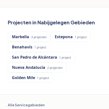
Projecten in Nabijgelegen Gebieden
Marbella
Estepona
3
projecten
1
project
Benahavís
1
project
San Pedro de Alcántara
1
project
Nueva Andalucía
2
projecten
Golden Mile
1
project
Alle Servicegebieden