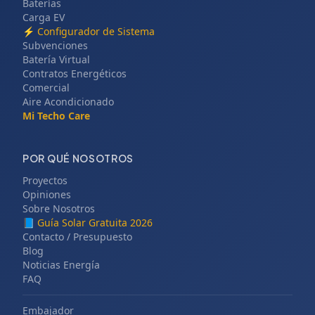
Baterías
Carga EV
⚡
Configurador de Sistema
Subvenciones
Batería Virtual
Contratos Energéticos
Comercial
Aire Acondicionado
Mi Techo Care
POR QUÉ NOSOTROS
Proyectos
Opiniones
Sobre Nosotros
📘
Guía Solar Gratuita 2026
Contacto / Presupuesto
Blog
Noticias Energía
FAQ
Embajador