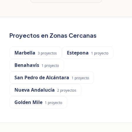
Proyectos en Zonas Cercanas
Marbella
Estepona
3
proyectos
1
proyecto
Benahavís
1
proyecto
San Pedro de Alcántara
1
proyecto
Nueva Andalucía
2
proyectos
Golden Mile
1
proyecto