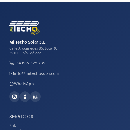
Mi Techo Solar S.L.
Calle Arquímedes 86, Local 9,
29100 Coín, Málaga
+34 685 325 739
info@mitechosolar.com
WhatsApp
SERVICIOS
Solar