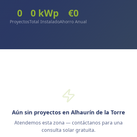
0
0
kWp
€
0
Proyectos
Total Instalado
Ahorro Anual
Aún sin proyectos en Alhaurín de la Torre
Atendemos esta zona — contáctanos para una
consulta solar gratuita.