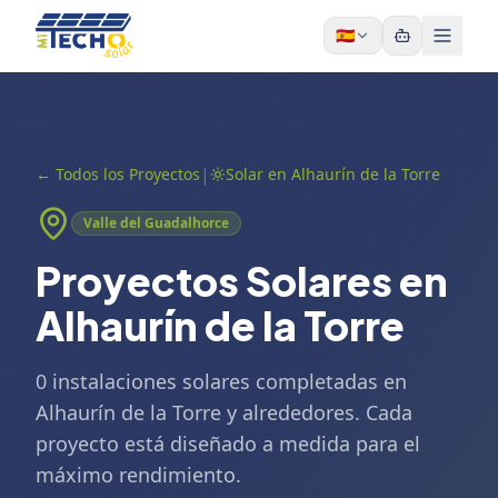
Skip to content
🇪🇸
|
←
Todos los Proyectos
Solar en Alhaurín de la Torre
Valle del Guadalhorce
Proyectos Solares en
Alhaurín de la Torre
0 instalaciones solares completadas en
Alhaurín de la Torre y alrededores. Cada
proyecto está diseñado a medida para el
máximo rendimiento.