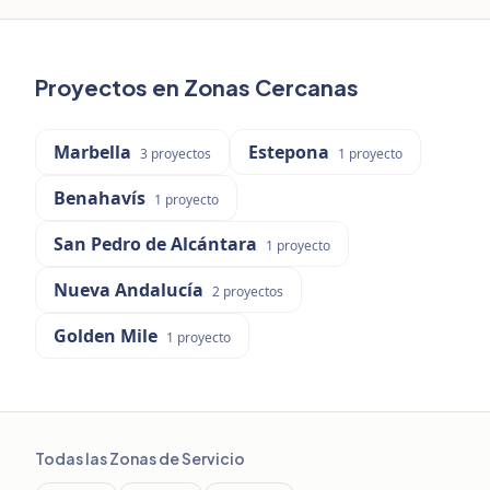
Proyectos en Zonas Cercanas
Marbella
Estepona
3
proyectos
1
proyecto
Benahavís
1
proyecto
San Pedro de Alcántara
1
proyecto
Nueva Andalucía
2
proyectos
Golden Mile
1
proyecto
Todas las Zonas de Servicio