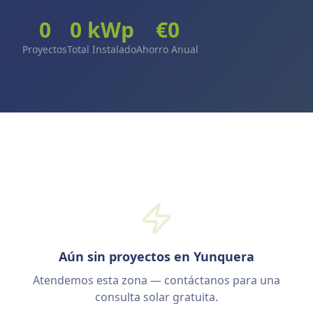
0
0
kWp
€
0
Proyectos
Total Instalado
Ahorro Anual
Aún sin proyectos en Yunquera
Atendemos esta zona — contáctanos para una
consulta solar gratuita.