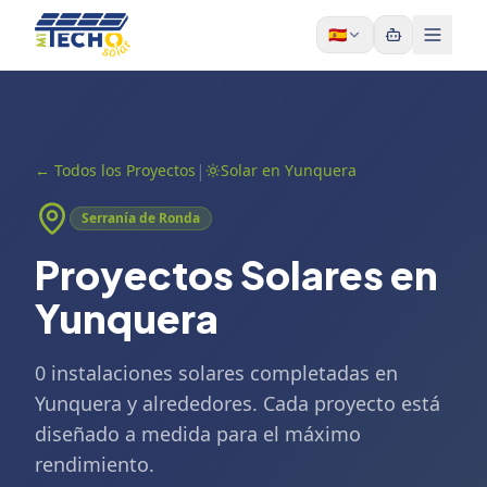
Skip to content
🇪🇸
|
←
Todos los Proyectos
Solar en Yunquera
Serranía de Ronda
Proyectos Solares en
Yunquera
0 instalaciones solares completadas en
Yunquera y alrededores. Cada proyecto está
diseñado a medida para el máximo
rendimiento.