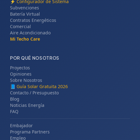
⚡
Configurador de Sistema
Subvenciones
Batería Virtual
Contratos Energéticos
Comercial
Aire Acondicionado
Mi Techo Care
POR QUÉ NOSOTROS
Proyectos
Opiniones
Sobre Nosotros
📘
Guía Solar Gratuita 2026
Contacto / Presupuesto
Blog
Noticias Energía
FAQ
Embajador
Programa Partners
Empleo