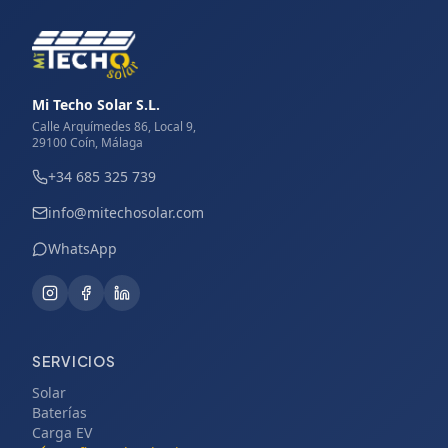
Mi Techo Solar S.L.
Calle Arquímedes 86, Local 9,
29100 Coín, Málaga
+34 685 325 739
info@mitechosolar.com
WhatsApp
SERVICIOS
Solar
Baterías
Carga EV