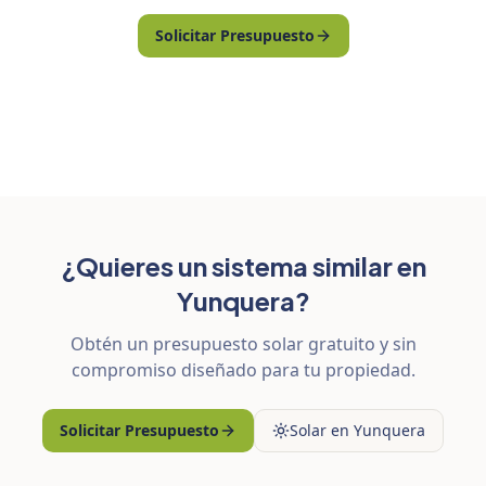
Solicitar Presupuesto
¿Quieres un sistema similar en
Yunquera?
Obtén un presupuesto solar gratuito y sin
compromiso diseñado para tu propiedad.
Solicitar Presupuesto
Solar en Yunquera