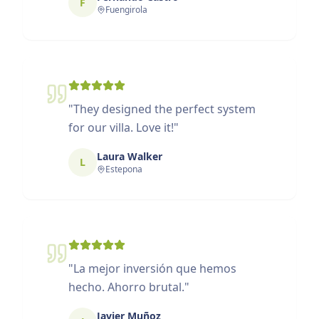
F
Fuengirola
"
They designed the perfect system
for our villa. Love it!
"
Laura Walker
L
Estepona
"
La mejor inversión que hemos
hecho. Ahorro brutal.
"
Javier Muñoz