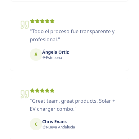
"
Todo el proceso fue transparente y
profesional.
"
Ángela Ortiz
Á
Estepona
"
Great team, great products. Solar +
EV charger combo.
"
Chris Evans
C
Nueva Andalucía