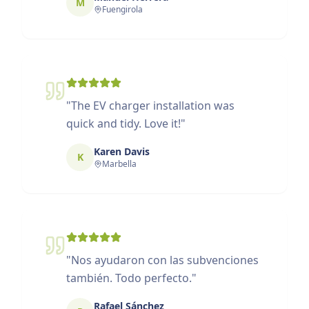
M
Fuengirola
"
The EV charger installation was
quick and tidy. Love it!
"
Karen Davis
K
Marbella
"
Nos ayudaron con las subvenciones
también. Todo perfecto.
"
Rafael Sánchez