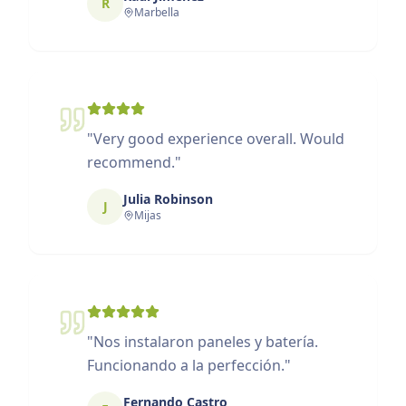
R
Marbella
"
Very good experience overall. Would
recommend.
"
Julia Robinson
J
Mijas
"
Nos instalaron paneles y batería.
Funcionando a la perfección.
"
Fernando Castro