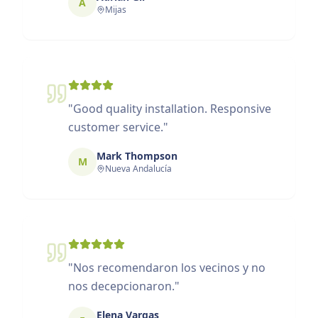
A
Mijas
"
Good quality installation. Responsive
customer service.
"
Mark Thompson
M
Nueva Andalucía
"
Nos recomendaron los vecinos y no
nos decepcionaron.
"
Elena Vargas