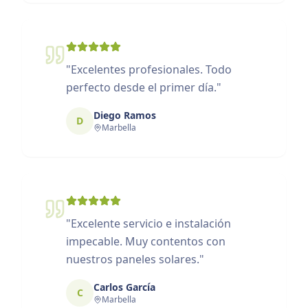
"
Excelentes profesionales. Todo
perfecto desde el primer día.
"
Diego Ramos
D
Marbella
"
Excelente servicio e instalación
impecable. Muy contentos con
nuestros paneles solares.
"
Carlos García
C
Marbella