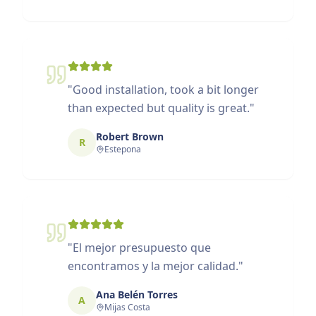
"
Good installation, took a bit longer
than expected but quality is great.
"
Robert Brown
R
Estepona
"
El mejor presupuesto que
encontramos y la mejor calidad.
"
Ana Belén Torres
A
Mijas Costa