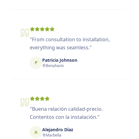
"
From consultation to installation,
everything was seamless.
"
Patricia Johnson
P
Benahavís
"
Buena relación calidad-precio.
Contentos con la instalación.
"
Alejandro Díaz
A
Marbella