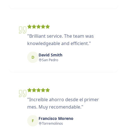
"
Brilliant service. The team was
knowledgeable and efficient.
"
David Smith
D
San Pedro
"
Increíble ahorro desde el primer
mes. Muy recomendable.
"
Francisco Moreno
F
Torremolinos