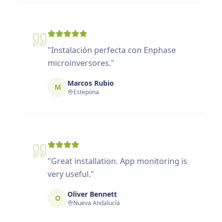
"
Instalación perfecta con Enphase
microinversores.
"
Marcos Rubio
M
Estepona
"
Great installation. App monitoring is
very useful.
"
Oliver Bennett
O
Nueva Andalucía