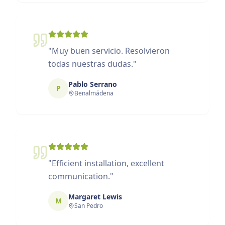
"
Muy buen servicio. Resolvieron
todas nuestras dudas.
"
Pablo Serrano
P
Benalmádena
"
Efficient installation, excellent
communication.
"
Margaret Lewis
M
San Pedro