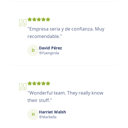
"
Empresa seria y de confianza. Muy
recomendable.
"
David Pérez
D
Fuengirola
"
Wonderful team. They really know
their stuff.
"
Harriet Walsh
H
Marbella