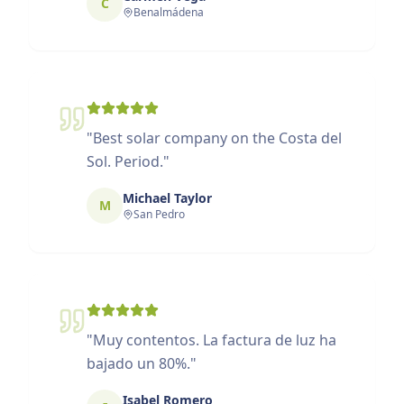
C
Benalmádena
"
Best solar company on the Costa del
Sol. Period.
"
Michael Taylor
M
San Pedro
"
Muy contentos. La factura de luz ha
bajado un 80%.
"
Isabel Romero