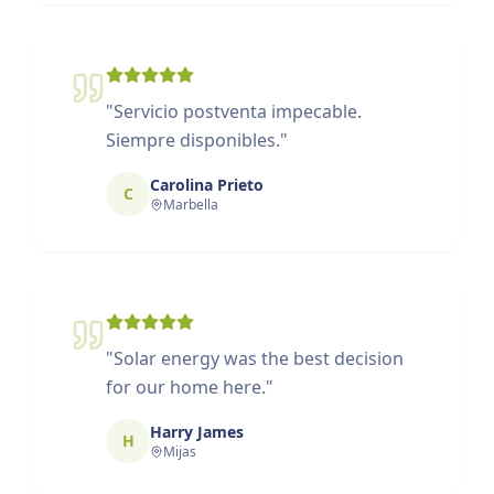
"
Servicio postventa impecable.
Siempre disponibles.
"
Carolina Prieto
C
Marbella
"
Solar energy was the best decision
for our home here.
"
Harry James
H
Mijas