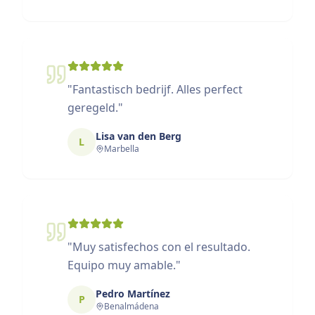
"
Fantastisch bedrijf. Alles perfect
geregeld.
"
Lisa van den Berg
L
Marbella
"
Muy satisfechos con el resultado.
Equipo muy amable.
"
Pedro Martínez
P
Benalmádena