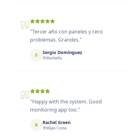
"
Tercer año con paneles y cero
problemas. Grandes.
"
Sergio Domínguez
S
Marbella
"
Happy with the system. Good
monitoring app too.
"
Rachel Green
R
Mijas Costa