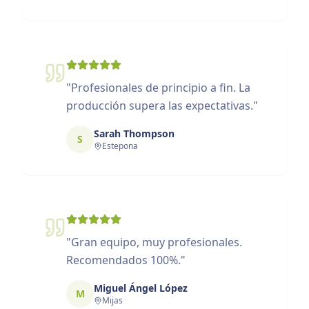
"
Profesionales de principio a fin. La
producción supera las expectativas.
"
Sarah Thompson
S
Estepona
"
Gran equipo, muy profesionales.
Recomendados 100%.
"
Miguel Ángel López
M
Mijas