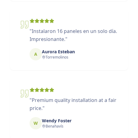
"
Instalaron 16 paneles en un solo día.
Impresionante.
"
Aurora Esteban
A
Torremolinos
"
Premium quality installation at a fair
price.
"
Wendy Foster
W
Benahavís