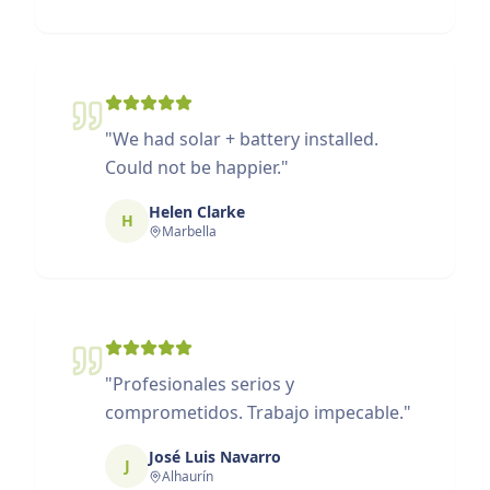
"
We had solar + battery installed.
Could not be happier.
"
Helen Clarke
H
Marbella
"
Profesionales serios y
comprometidos. Trabajo impecable.
"
José Luis Navarro
J
Alhaurín