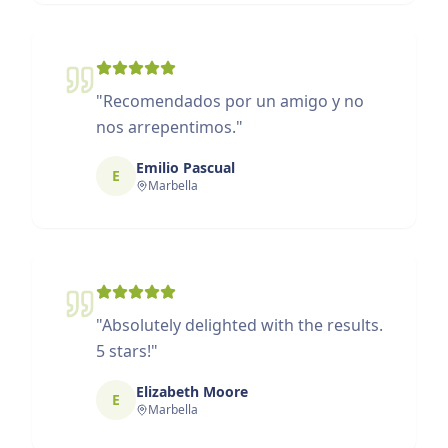
"
Recomendados por un amigo y no
nos arrepentimos.
"
Emilio Pascual
E
Marbella
"
Absolutely delighted with the results.
5 stars!
"
Elizabeth Moore
E
Marbella