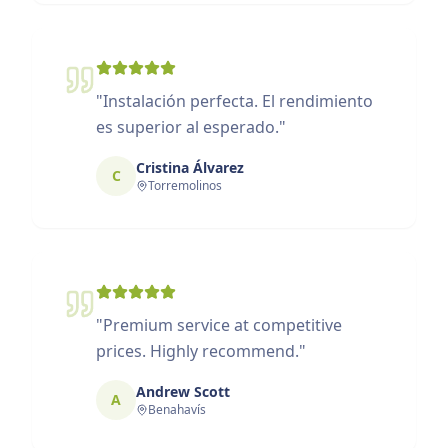
"
Instalación perfecta. El rendimiento
es superior al esperado.
"
Cristina Álvarez
C
Torremolinos
"
Premium service at competitive
prices. Highly recommend.
"
Andrew Scott
A
Benahavís