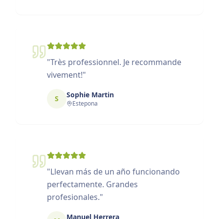
"
Très professionnel. Je recommande
vivement!
"
Sophie Martin
S
Estepona
"
Llevan más de un año funcionando
perfectamente. Grandes
profesionales.
"
Manuel Herrera