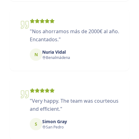
"
Nos ahorramos más de 2000€ al año.
Encantados.
"
Nuria Vidal
N
Benalmádena
"
Very happy. The team was courteous
and efficient.
"
Simon Gray
S
San Pedro