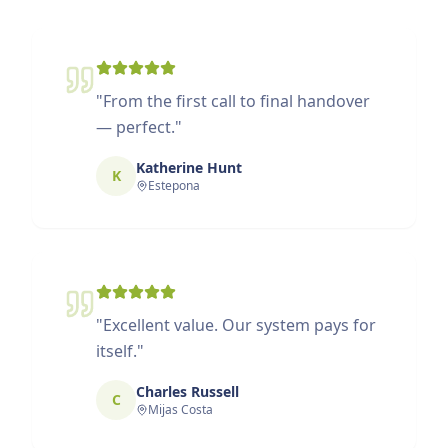
"
From the first call to final handover
— perfect.
"
Katherine Hunt
K
Estepona
"
Excellent value. Our system pays for
itself.
"
Charles Russell
C
Mijas Costa