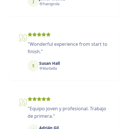
J
Fuengirola
"
Wonderful experience from start to
finish.
"
Susan Hall
S
Marbella
"
Equipo joven y profesional. Trabajo
de primera.
"
Adrián Gil