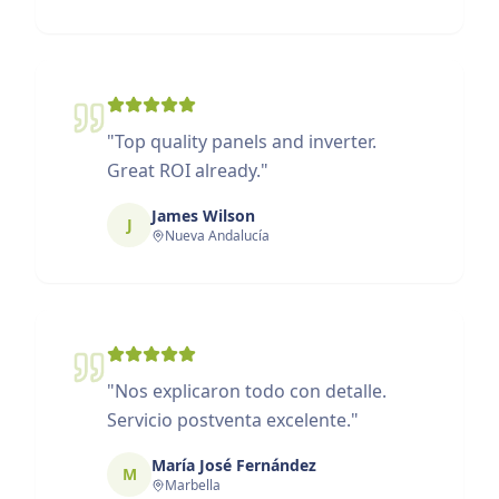
"
Top quality panels and inverter.
Great ROI already.
"
James Wilson
J
Nueva Andalucía
"
Nos explicaron todo con detalle.
Servicio postventa excelente.
"
María José Fernández
M
Marbella