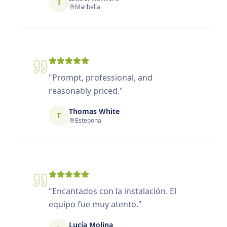
I
Marbella
"
Prompt, professional, and
reasonably priced.
"
Thomas White
T
Estepona
"
Encantados con la instalación. El
equipo fue muy atento.
"
Lucía Molina