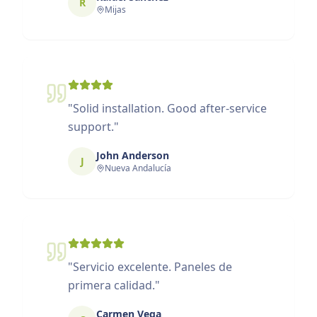
R
Mijas
"
Solid installation. Good after-service
support.
"
John Anderson
J
Nueva Andalucía
"
Servicio excelente. Paneles de
primera calidad.
"
Carmen Vega