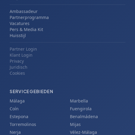
Ambassadeur
Partnerprogramma
Vacatures
Pers & Media Kit
Huisstijl
Partner Login
Klant Login
Privacy
Juridisch
Cookies
SERVICEGEBIEDEN
Málaga
Marbella
Coín
Fuengirola
Estepona
Benalmádena
Torremolinos
Mijas
Nerja
Vélez-Málaga