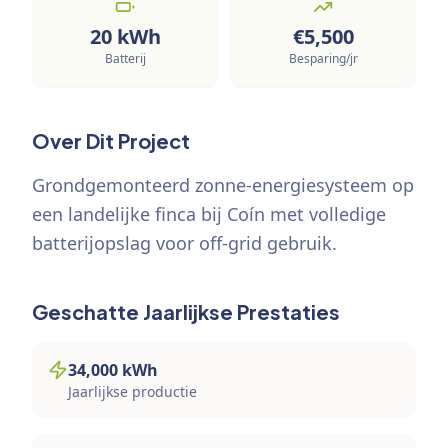
20
kWh
€
5,500
Batterij
Besparing/jr
Over Dit Project
Grondgemonteerd zonne-energiesysteem op
een landelijke finca bij Coín met volledige
batterijopslag voor off-grid gebruik.
Geschatte Jaarlijkse Prestaties
34,000
kWh
Jaarlijkse productie