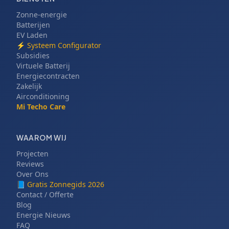
Zonne-energie
Batterijen
EV Laden
⚡
Systeem Configurator
Subsidies
Virtuele Batterij
Energiecontracten
Zakelijk
Airconditioning
Mi Techo Care
WAAROM WIJ
Projecten
Reviews
Over Ons
📘
Gratis Zonnegids 2026
Contact / Offerte
Blog
Energie Nieuws
FAQ