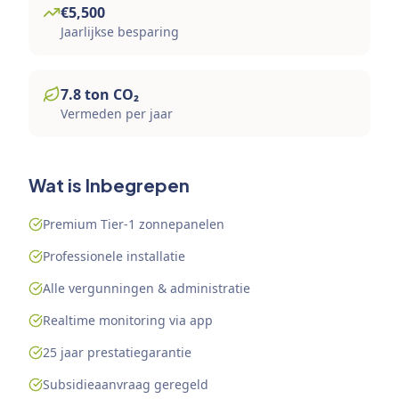
€
5,500
Jaarlijkse besparing
7.8
ton
CO₂
Vermeden per jaar
Wat is Inbegrepen
Premium Tier-1 zonnepanelen
Professionele installatie
Alle vergunningen & administratie
Realtime monitoring via app
25 jaar prestatiegarantie
Subsidieaanvraag geregeld