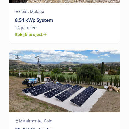
Coín, Málaga
8.54
kWp System
14
panelen
Bekijk project
Miralmonte, Coín