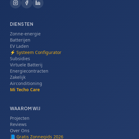
DIENSTEN
Zonne-energie
Batterijen
EV Laden
⚡
Systeem Configurator
Subsidies
Virtuele Batterij
Energiecontracten
Zakelijk
Airconditioning
Mi Techo Care
WAAROM WIJ
Projecten
Reviews
Over Ons
📘
Gratis Zonnegids 2026