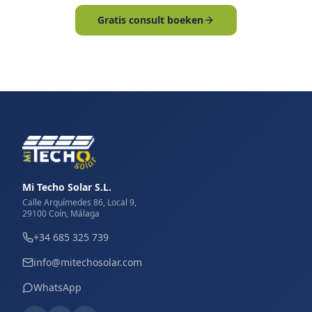
Gratis consult boeken
Mi Techo Solar S.L.
Calle Arquímedes 86, Local 9,
29100 Coín, Málaga
+34 685 325 739
info@mitechosolar.com
WhatsApp