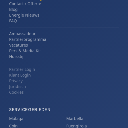
Contact / Offerte
Blog
Energie Nieuws
FAQ
Ambassadeur
Partnerprogramma
Vacatures
Pers & Media Kit
Huisstijl
Partner Login
Klant Login
Privacy
Juridisch
Cookies
SERVICEGEBIEDEN
Málaga
Marbella
Coín
Fuengirola