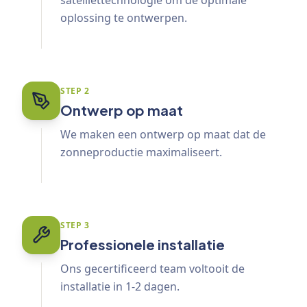
satelliettechnologie om de optimale
oplossing te ontwerpen.
STEP
2
Ontwerp op maat
We maken een ontwerp op maat dat de
zonneproductie maximaliseert.
STEP
3
Professionele installatie
Ons gecertificeerd team voltooit de
installatie in 1-2 dagen.