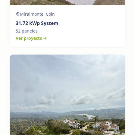
Miralmonte, Coín
31.72
kWp System
52
paneles
Ver proyecto