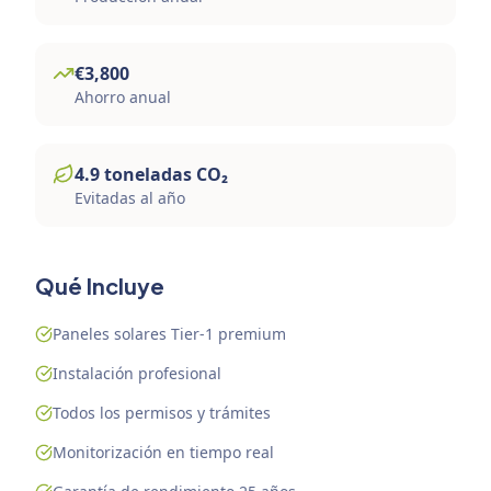
€
3,800
Ahorro anual
4.9
toneladas
CO₂
Evitadas al año
Qué Incluye
Paneles solares Tier-1 premium
Instalación profesional
Todos los permisos y trámites
Monitorización en tiempo real