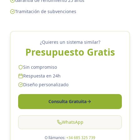
Garantía de rendimiento 25 años
Tramitación de subvenciones
¿Quieres un sistema similar?
Presupuesto Gratis
Sin compromiso
Respuesta en 24h
Diseño personalizado
Consulta Gratuita
WhatsApp
O llámanos:
+34 685 325 739