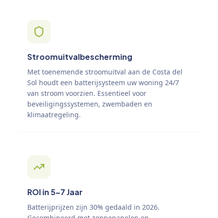
Stroomuitvalbescherming
Met toenemende stroomuitval aan de Costa del
Sol houdt een batterijsysteem uw woning 24/7
van stroom voorzien. Essentieel voor
beveiligingssystemen, zwembaden en
klimaatregeling.
ROI in 5–7 Jaar
Batterijprijzen zijn 30% gedaald in 2026.
Gecombineerd met zonnepanelen en