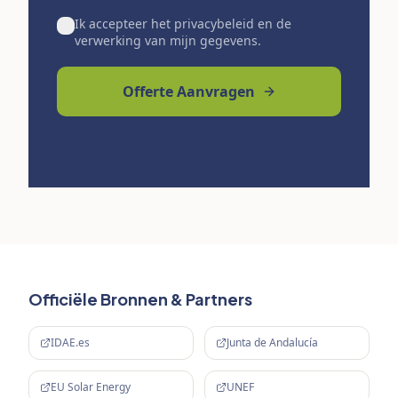
Ik accepteer het privacybeleid en de
verwerking van mijn gegevens.
Offerte Aanvragen
Officiële Bronnen & Partners
IDAE.es
Junta de Andalucía
EU Solar Energy
UNEF