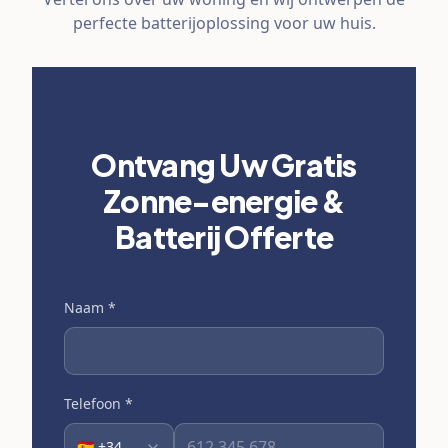
perfecte batterijoplossing voor uw huis.
Ontvang Uw Gratis
Zonne-energie &
Batterij Offerte
Naam
*
Telefoon
*
🇪🇸 +34