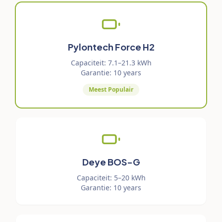
Pylontech Force H2
Capaciteit
:
7.1–21.3 kWh
Garantie
:
10 years
Meest Populair
Deye BOS-G
Capaciteit
:
5–20 kWh
Garantie
:
10 years