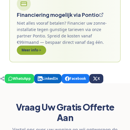
Financiering mogelijk via Pontio
Niet alles vooraf betalen? Financier uw zonne-
installatie tegen gunstige tarieven via onze
partner Pontio. Spreid de kosten vanaf
€99/maand — bespaar direct vanaf dag één.
Meer info
WhatsApp
LinkedIn
Facebook
X
Vraag Uw Gratis Offerte
Aan
Vertel ons over uw woning en wij ontwerpen de