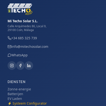
Mi Techo Solar S.L.
Calle Arquímedes 86, Local 9,
29100 Coín, Málaga
+34 685 325 739
info@mitechosolar.com
WhatsApp
DIENSTEN
Zonne-energie
Batterijen
EV Laden
⚡
Systeem Configurator