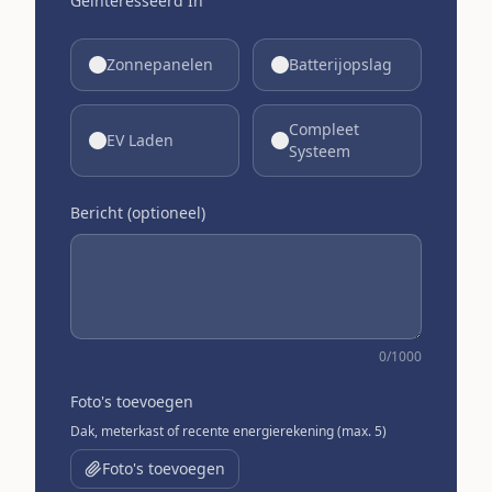
Geïnteresseerd In
Zonnepanelen
Batterijopslag
Compleet
EV Laden
Systeem
Bericht (optioneel)
0
/1000
Foto's toevoegen
Dak, meterkast of recente energierekening (max. 5)
Foto's toevoegen