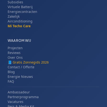
Subsidies
Virtuele Batterij
Energiecontracten
Zakelijk
Airconditioning
Mi Techo Care
WAAROM WIJ
Projecten
Reviews
Over Ons
📘
Gratis Zonnegids 2026
Contact / Offerte
Blog
Energie Nieuws
FAQ
Ambassadeur
Partnerprogramma
Vacatures
Pers & Media Kit