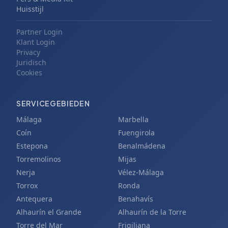
Huisstijl
Partner Login
Klant Login
Privacy
Juridisch
Cookies
SERVICEGEBIEDEN
Málaga
Marbella
Coín
Fuengirola
Estepona
Benalmádena
Torremolinos
Mijas
Nerja
Vélez-Málaga
Torrox
Ronda
Antequera
Benahavís
Alhaurín el Grande
Alhaurín de la Torre
Torre del Mar
Frigiliana