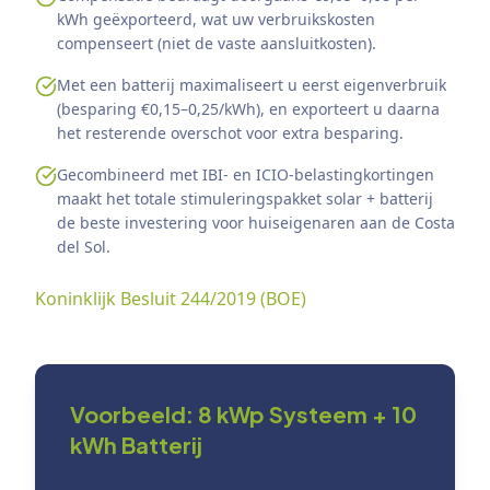
kWh geëxporteerd, wat uw verbruikskosten
compenseert (niet de vaste aansluitkosten).
Met een batterij maximaliseert u eerst eigenverbruik
(besparing €0,15–0,25/kWh), en exporteert u daarna
het resterende overschot voor extra besparing.
Gecombineerd met IBI- en ICIO-belastingkortingen
maakt het totale stimuleringspakket solar + batterij
de beste investering voor huiseigenaren aan de Costa
del Sol.
Koninklijk Besluit 244/2019 (BOE)
Voorbeeld: 8 kWp Systeem + 10
kWh Batterij