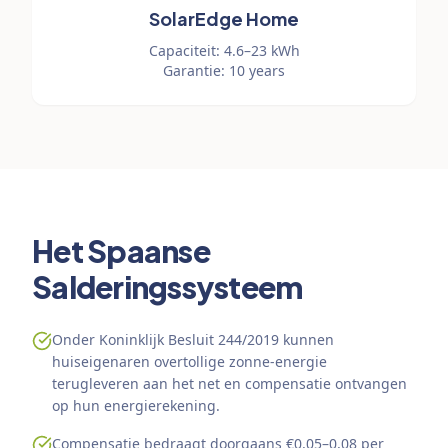
SolarEdge Home
Capaciteit
:
4.6–23 kWh
Garantie
:
10 years
Het Spaanse
Salderingssysteem
Onder Koninklijk Besluit 244/2019 kunnen
huiseigenaren overtollige zonne-energie
terugleveren aan het net en compensatie ontvangen
op hun energierekening.
Compensatie bedraagt doorgaans €0,05–0,08 per