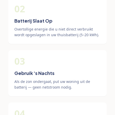
02
Batterij Slaat Op
Overtollige energie die u niet direct verbruikt
wordt opgeslagen in uw thuisbatterij (5–20 kWh).
03
Gebruik 's Nachts
Als de zon ondergaat, put uw woning uit de
batterij — geen netstroom nodig.
04