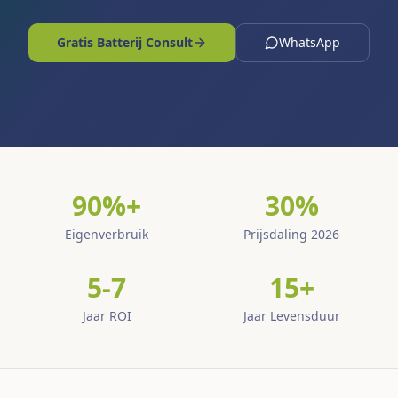
Gratis Batterij Consult
WhatsApp
90%+
30%
Eigenverbruik
Prijsdaling 2026
5-7
15+
Jaar ROI
Jaar Levensduur