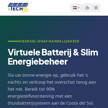
Skip to content
🇳🇱
ENERGIE-ONAFHANKELIJKHEID
Virtuele Batterij & Slim
Energiebeheer
Sla uw zonne-energie op, gebruik het 's
nachts en verkoop het overschot terug aan
het net. Bereik tot 90%
energiezelfvoorziening met een
thuisbatterijsysteem aan de Costa del Sol.