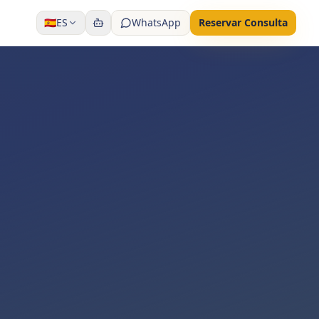
🇪🇸
ES
WhatsApp
Reservar Consulta