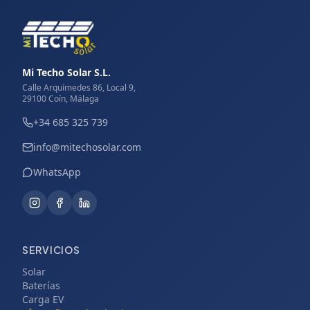
Mi Techo Solar S.L.
Calle Arquímedes 86, Local 9,
29100 Coín, Málaga
+34 685 325 739
info@mitechosolar.com
WhatsApp
SERVICIOS
Solar
Baterías
Carga EV