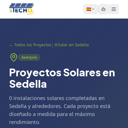
Skip to content
🇪🇸
|
←
Todos los Proyectos
Solar en Sedella
Axarquía
Proyectos Solares en
Sedella
0 instalaciones solares completadas en
Sedella y alrededores. Cada proyecto está
diseñado a medida para el máximo
rendimiento.