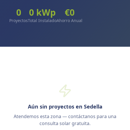
0
0
kWp
€
0
Proyectos
Total Instalado
Ahorro Anual
Aún sin proyectos en Sedella
Atendemos esta zona — contáctanos para una
consulta solar gratuita.