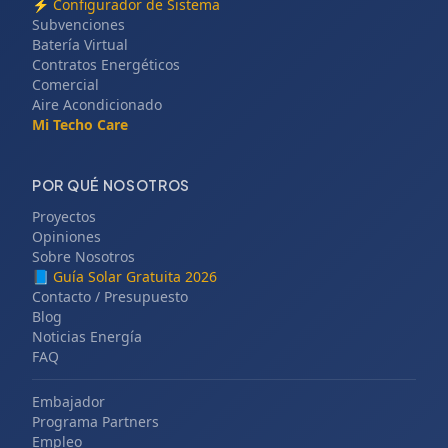
⚡
Configurador de Sistema
Subvenciones
Batería Virtual
Contratos Energéticos
Comercial
Aire Acondicionado
Mi Techo Care
POR QUÉ NOSOTROS
Proyectos
Opiniones
Sobre Nosotros
📘
Guía Solar Gratuita 2026
Contacto / Presupuesto
Blog
Noticias Energía
FAQ
Embajador
Programa Partners
Empleo