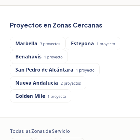
Proyectos en Zonas Cercanas
Marbella
Estepona
3
proyectos
1
proyecto
Benahavís
1
proyecto
San Pedro de Alcántara
1
proyecto
Nueva Andalucía
2
proyectos
Golden Mile
1
proyecto
Todas las Zonas de Servicio