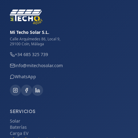
Mi Techo Solar S.L.
Calle Arquímedes 86, Local 9,
29100 Coín, Málaga
+34 685 325 739
info@mitechosolar.com
WhatsApp
SERVICIOS
Solar
Baterías
Carga EV