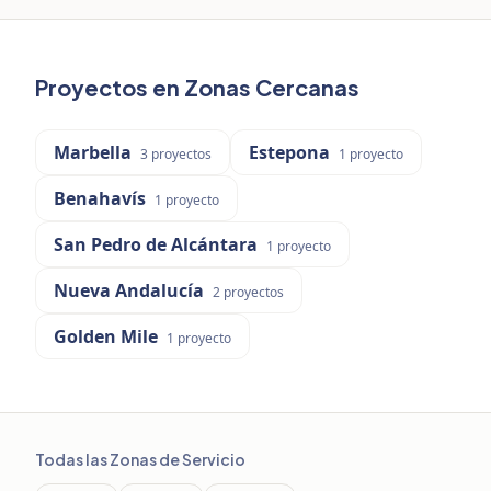
Proyectos en Zonas Cercanas
Marbella
Estepona
3
proyectos
1
proyecto
Benahavís
1
proyecto
San Pedro de Alcántara
1
proyecto
Nueva Andalucía
2
proyectos
Golden Mile
1
proyecto
Todas las Zonas de Servicio