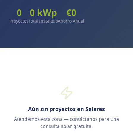
0
0
kWp
€
0
Proyectos
Total Instalado
Ahorro Anual
Aún sin proyectos en Salares
Atendemos esta zona — contáctanos para una
consulta solar gratuita.