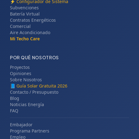
⚡
Configurador de Sistema
Subvenciones
Batería Virtual
Contratos Energéticos
Comercial
Aire Acondicionado
Mi Techo Care
POR QUÉ NOSOTROS
Proyectos
Opiniones
Sobre Nosotros
📘
Guía Solar Gratuita 2026
Contacto / Presupuesto
Blog
Noticias Energía
FAQ
Embajador
Programa Partners
Empleo