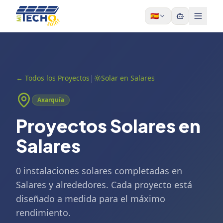
Skip to content
🇪🇸
|
←
Todos los Proyectos
Solar en Salares
Axarquía
Proyectos Solares en
Salares
0 instalaciones solares completadas en
Salares y alrededores. Cada proyecto está
diseñado a medida para el máximo
rendimiento.