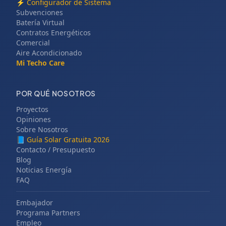
⚡
Configurador de Sistema
Subvenciones
Batería Virtual
Contratos Energéticos
Comercial
Aire Acondicionado
Mi Techo Care
POR QUÉ NOSOTROS
Proyectos
Opiniones
Sobre Nosotros
📘
Guía Solar Gratuita 2026
Contacto / Presupuesto
Blog
Noticias Energía
FAQ
Embajador
Programa Partners
Empleo