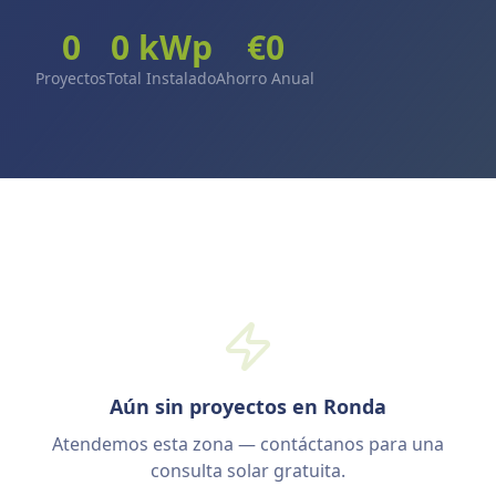
0
0
kWp
€
0
Proyectos
Total Instalado
Ahorro Anual
Aún sin proyectos en Ronda
Atendemos esta zona — contáctanos para una
consulta solar gratuita.