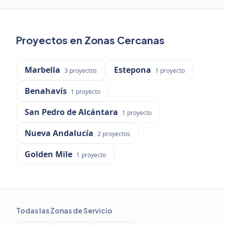
Proyectos en Zonas Cercanas
Marbella
Estepona
3
proyectos
1
proyecto
Benahavís
1
proyecto
San Pedro de Alcántara
1
proyecto
Nueva Andalucía
2
proyectos
Golden Mile
1
proyecto
Todas las Zonas de Servicio