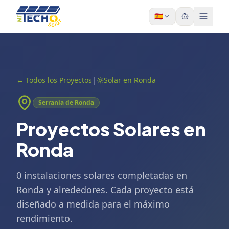
Skip to content
🇪🇸
|
←
Todos los Proyectos
Solar en Ronda
Serranía de Ronda
Proyectos Solares en
Ronda
0 instalaciones solares completadas en
Ronda y alrededores. Cada proyecto está
diseñado a medida para el máximo
rendimiento.