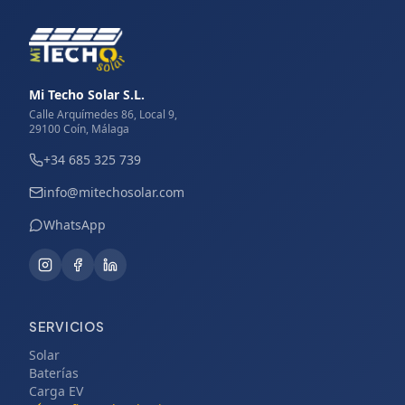
Mi Techo Solar S.L.
Calle Arquímedes 86, Local 9,
29100 Coín, Málaga
+34 685 325 739
info@mitechosolar.com
WhatsApp
SERVICIOS
Solar
Baterías
Carga EV