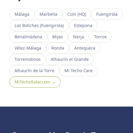
Málaga
Marbella
Coín (HQ)
Fuengirola
Los Boliches (Fuengirola)
Estepona
Benalmádena
Mijas
Nerja
Torrox
Vélez-Málaga
Ronda
Antequera
Torremolinos
Alhaurín el Grande
Alhaurín de la Torre
Mi Techo Care
MiTechoSolar.com →