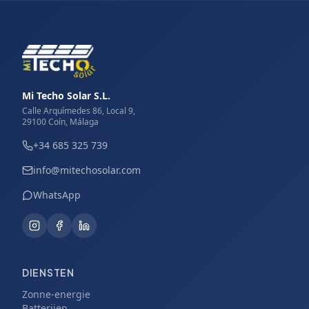
Mi Techo Solar S.L.
Calle Arquímedes 86, Local 9,
29100 Coín, Málaga
+34 685 325 739
info@mitechosolar.com
WhatsApp
DIENSTEN
Zonne-energie
Batterijen