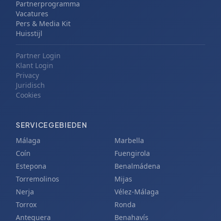
Partnerprogramma
Vacatures
Pers & Media Kit
Huisstijl
Partner Login
Klant Login
Privacy
Juridisch
Cookies
SERVICEGEBIEDEN
Málaga
Marbella
Coín
Fuengirola
Estepona
Benalmádena
Torremolinos
Mijas
Nerja
Vélez-Málaga
Torrox
Ronda
Antequera
Benahavís