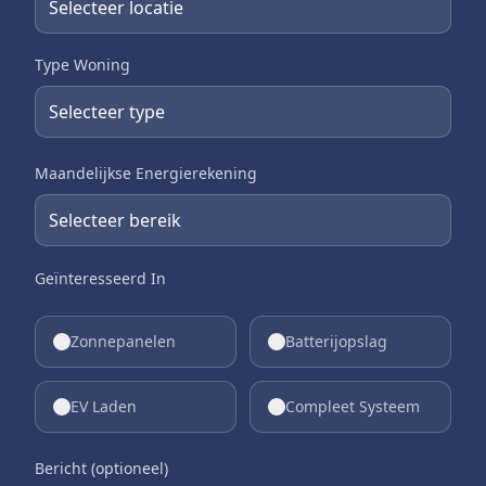
Type Woning
Maandelijkse Energierekening
Geïnteresseerd In
Zonnepanelen
Batterijopslag
EV Laden
Compleet Systeem
Bericht (optioneel)