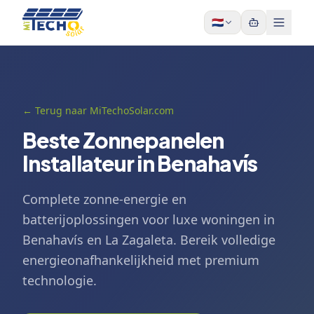
Skip to content
🇳🇱
← Terug naar MiTechoSolar.com
Beste Zonnepanelen
Installateur in Benahavís
Complete zonne-energie en
batterijoplossingen voor luxe woningen in
Benahavís en La Zagaleta. Bereik volledige
energieonafhankelijkheid met premium
technologie.