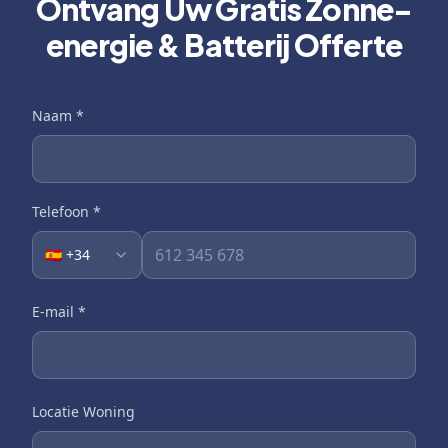
Ontvang Uw Gratis Zonne-
energie & Batterij Offerte
Naam
*
Telefoon
*
🇪🇸 +34
E-mail
*
Locatie Woning