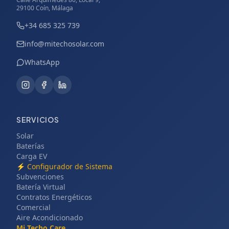
29100 Coín, Málaga
+34 685 325 739
info@mitechosolar.com
WhatsApp
SERVICIOS
Solar
Baterías
Carga EV
⚡
Configurador de Sistema
Subvenciones
Batería Virtual
Contratos Energéticos
Comercial
Aire Acondicionado
Mi Techo Care