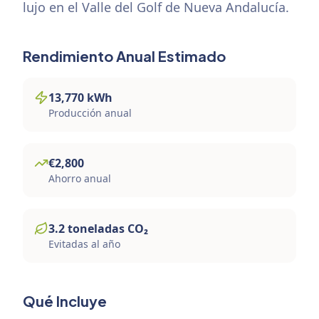
lujo en el Valle del Golf de Nueva Andalucía.
Rendimiento Anual Estimado
13,770
kWh
Producción anual
€
2,800
Ahorro anual
3.2
toneladas
CO₂
Evitadas al año
Qué Incluye