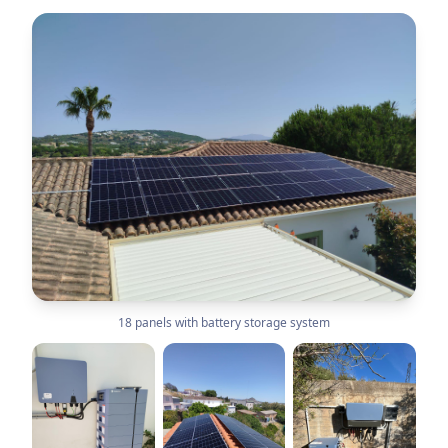
18 panels with battery storage system