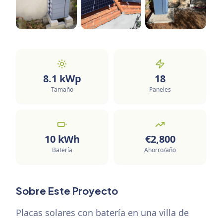
8.1
kWp
18
Tamaño
Paneles
10
kWh
€
2,800
Batería
Ahorro/año
Sobre Este Proyecto
Placas solares con batería en una villa de