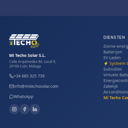
DIENSTEN
Zonne-energ
Batterijen
Mi Techo Solar S.L.
EV Laden
Calle Arquímedes 86, Local 9,
⚡
Systeem 
29100 Coín, Málaga
Subsidies
Virtuele Batt
+34 685 325 739
Energiecont
info@mitechosolar.com
Zakelijk
Aircondition
WhatsApp
Mi Techo Ca