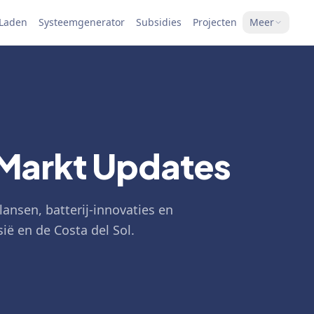
 Laden
Systeemgenerator
Subsidies
Projecten
Meer
 Markt Updates
lansen, batterij-innovaties en
ië en de Costa del Sol.