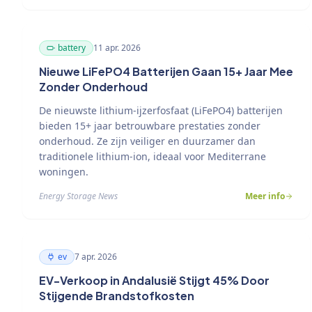
battery
11 apr. 2026
Nieuwe LiFePO4 Batterijen Gaan 15+ Jaar Mee
Zonder Onderhoud
De nieuwste lithium-ijzerfosfaat (LiFePO4) batterijen
bieden 15+ jaar betrouwbare prestaties zonder
onderhoud. Ze zijn veiliger en duurzamer dan
traditionele lithium-ion, ideaal voor Mediterrane
woningen.
Energy Storage News
Meer info
ev
7 apr. 2026
EV-Verkoop in Andalusië Stijgt 45% Door
Stijgende Brandstofkosten