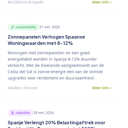
Red Eléctrica de España
Meer info
sustainability
31 mrt. 2026
Zonnepanelen Verhogen Spaanse
Woningwaarden met 8-12%
Woningen met zonnepanelen en een goed
energielabel worden in Spanje 8-12% duurder
verkocht. Met de bloeiende vastgoedmarkt aan de
Costa del Sol is zonne-energie een van de slimste
upgrades voor rendement en duurzaamheid.
Idealista / Fotocasa
Meer info
subsidies
28 mrt. 2026
Spanje Verlengt 20% Belastingaftrek voor