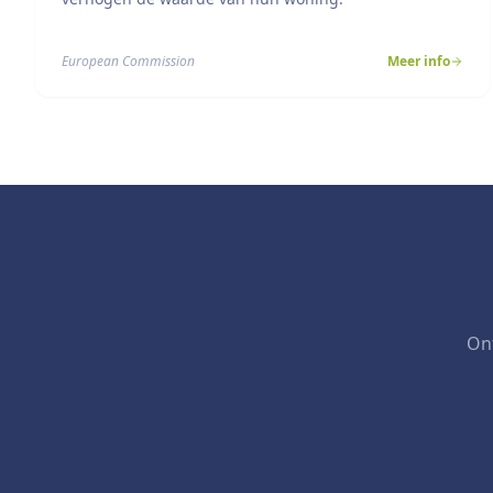
European Commission
Meer info
Ont