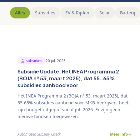
Alles
Subsidies
EV & Rijden
Solar
Batterij
subsidies
20 jul. 2026
Subsidie Update: Het INEA Programma 2
(BOJA nº 53, maart 2025), dat 55-65%
subsidies aanbood voor
Het INEA Programma 2 (BOJA nº 53, maart 2025), dat
55-65% subsidies aanbood voor MKB-bedrijven, heeft
zijn budget uitgeput vanaf juli 2026. Er zijn geen
nieuwe fondsen toegewezen.
Automated Subsidy Check
Meer info