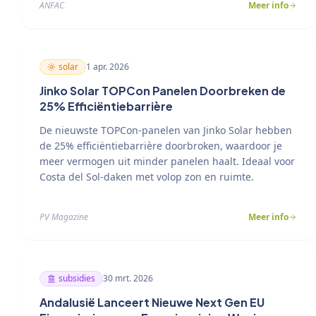
ANFAC
Meer info
solar
1 apr. 2026
Jinko Solar TOPCon Panelen Doorbreken de
25% Efficiëntiebarrière
De nieuwste TOPCon-panelen van Jinko Solar hebben
de 25% efficiëntiebarrière doorbroken, waardoor je
meer vermogen uit minder panelen haalt. Ideaal voor
Costa del Sol-daken met volop zon en ruimte.
PV Magazine
Meer info
subsidies
30 mrt. 2026
Andalusië Lanceert Nieuwe Next Gen EU