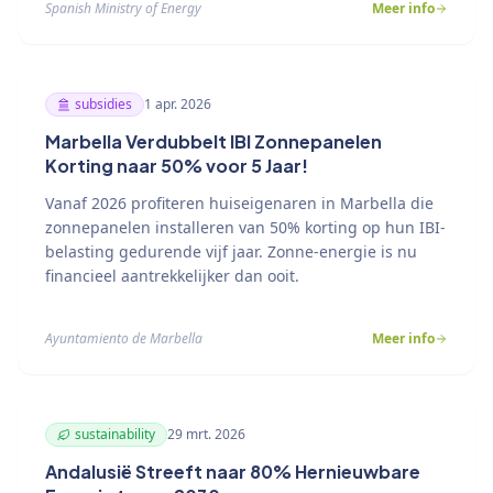
Spanish Ministry of Energy
Meer info
subsidies
1 apr. 2026
Marbella Verdubbelt IBI Zonnepanelen
Korting naar 50% voor 5 Jaar!
Vanaf 2026 profiteren huiseigenaren in Marbella die
zonnepanelen installeren van 50% korting op hun IBI-
belasting gedurende vijf jaar. Zonne-energie is nu
financieel aantrekkelijker dan ooit.
Ayuntamiento de Marbella
Meer info
sustainability
29 mrt. 2026
Andalusië Streeft naar 80% Hernieuwbare