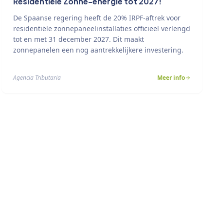
Residentiële Zonne-energie tot 2027!
De Spaanse regering heeft de 20% IRPF-aftrek voor
residentiële zonnepaneelinstallaties officieel verlengd
tot en met 31 december 2027. Dit maakt
zonnepanelen een nog aantrekkelijkere investering.
Agencia Tributaria
Meer info