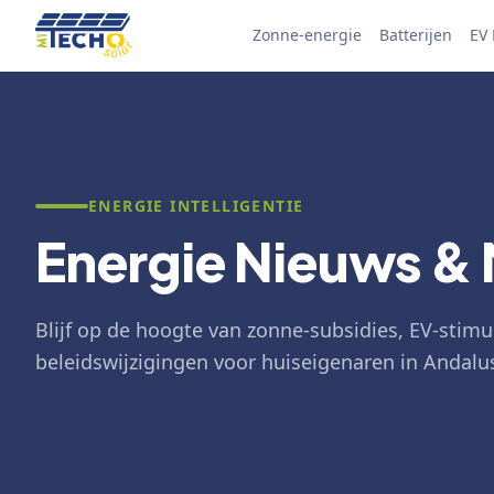
Skip to content
Zonne-energie
Batterijen
EV
ENERGIE INTELLIGENTIE
Energie Nieuws &
Blijf op de hoogte van zonne-subsidies, EV-stimu
beleidswijzigingen voor huiseigenaren in Andalus