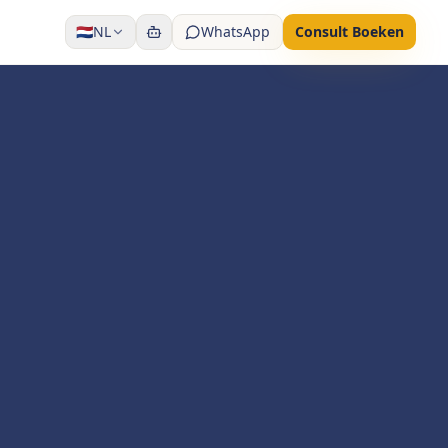
🇳🇱
NL
WhatsApp
Consult Boeken