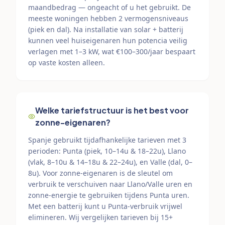
maandbedrag — ongeacht of u het gebruikt. De
meeste woningen hebben 2 vermogensniveaus
(piek en dal). Na installatie van solar + batterij
kunnen veel huiseigenaren hun potencia veilig
verlagen met 1–3 kW, wat €100–300/jaar bespaart
op vaste kosten alleen.
Welke tariefstructuur is het best voor
zonne-eigenaren?
Spanje gebruikt tijdafhankelijke tarieven met 3
perioden: Punta (piek, 10–14u & 18–22u), Llano
(vlak, 8–10u & 14–18u & 22–24u), en Valle (dal, 0–
8u). Voor zonne-eigenaren is de sleutel om
verbruik te verschuiven naar Llano/Valle uren en
zonne-energie te gebruiken tijdens Punta uren.
Met een batterij kunt u Punta-verbruik vrijwel
elimineren. Wij vergelijken tarieven bij 15+