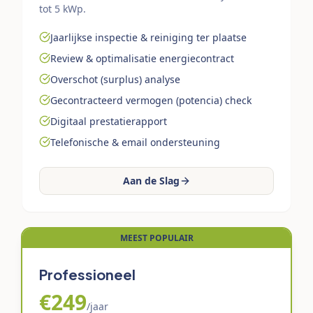
tot 5 kWp.
Jaarlijkse inspectie & reiniging ter plaatse
Review & optimalisatie energiecontract
Overschot (surplus) analyse
Gecontracteerd vermogen (potencia) check
Digitaal prestatierapport
Telefonische & email ondersteuning
Aan de Slag
MEEST POPULAIR
Professioneel
€249
/jaar