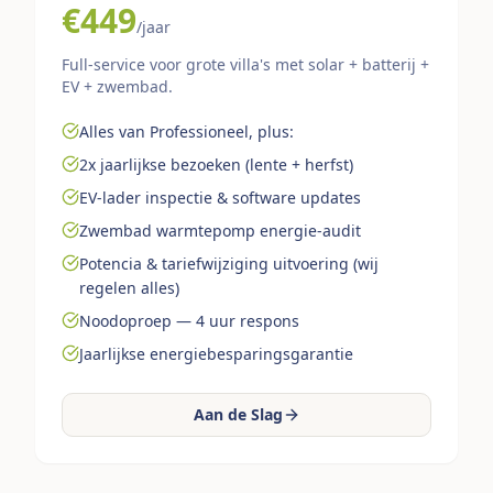
€449
/jaar
Full-service voor grote villa's met solar + batterij +
EV + zwembad.
Alles van Professioneel, plus:
2x jaarlijkse bezoeken (lente + herfst)
EV-lader inspectie & software updates
Zwembad warmtepomp energie-audit
Potencia & tariefwijziging uitvoering (wij
regelen alles)
Noodoproep — 4 uur respons
Jaarlijkse energiebesparingsgarantie
Aan de Slag