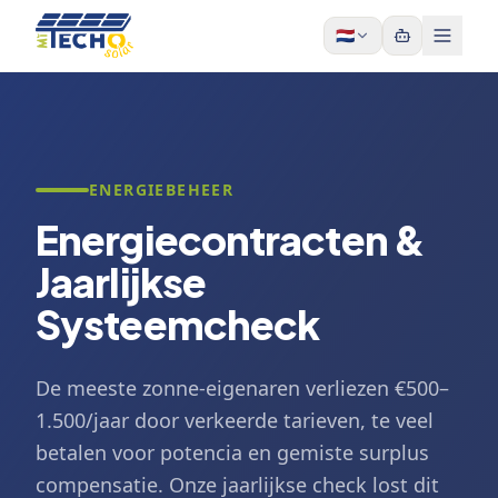
Skip to content
🇳🇱
ENERGIEBEHEER
Energiecontracten &
Jaarlijkse
Systeemcheck
De meeste zonne-eigenaren verliezen €500–
1.500/jaar door verkeerde tarieven, te veel
betalen voor potencia en gemiste surplus
compensatie. Onze jaarlijkse check lost dit