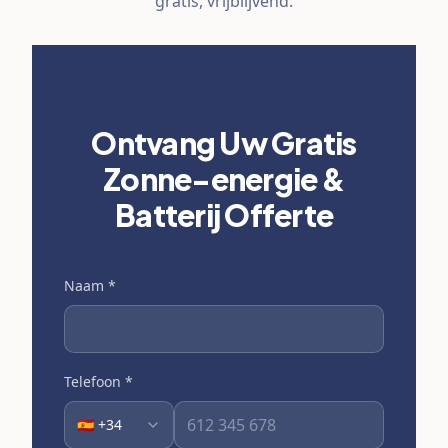
gratis, vrijblijvend.
Ontvang Uw Gratis
Zonne-energie &
Batterij Offerte
Naam
*
Telefoon
*
🇪🇸 +34