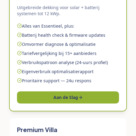
Uitgebreide dekking voor solar + batterij
systemen tot 12 kWp.
Alles van Essentieel, plus:
Batterij health check & firmware updates
Omvormer diagnose & optimalisatie
Tariefvergelijking bij 15+ aanbieders
Verbruikspatroon analyse (24-uurs profiel)
Eigenverbruik optimalisatierapport
Prioritaire support — 24u respons
Aan de Slag
Premium Villa