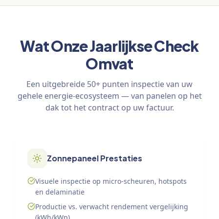
Wat Onze Jaarlijkse Check
Omvat
Een uitgebreide 50+ punten inspectie van uw
gehele energie-ecosysteem — van panelen op het
dak tot het contract op uw factuur.
Zonnepaneel Prestaties
Visuele inspectie op micro-scheuren, hotspots
en delaminatie
Productie vs. verwacht rendement vergelijking
(kWh/kWp)