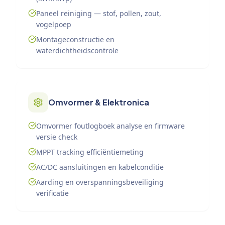
Paneel reiniging — stof, pollen, zout,
vogelpoep
Montageconstructie en
waterdichtheidscontrole
Omvormer & Elektronica
Omvormer foutlogboek analyse en firmware
versie check
MPPT tracking efficiëntiemeting
AC/DC aansluitingen en kabelconditie
Aarding en overspanningsbeveiliging
verificatie