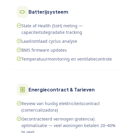
Batterijsysteem
State of Health (SoH) meting —
capaciteitsdegradatie tracking
Laad/ontlaad cyclus analyse
BMS firmware updates
Temperatuurmonitoring en ventilatiecontrole
Energiecontract & Tarieven
Review van huidig elektriciteitscontract
(comercializadora)
Gecontracteerd vermogen (potencia)
optimalisatie — veel woningen betalen 20–40%
te veel