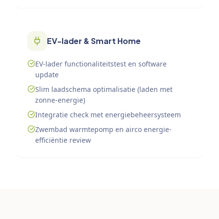
EV-lader & Smart Home
EV-lader functionaliteitstest en software
update
Slim laadschema optimalisatie (laden met
zonne-energie)
Integratie check met energiebeheersysteem
Zwembad warmtepomp en airco energie-
efficiëntie review