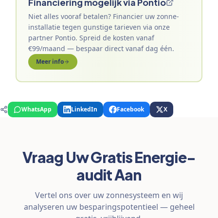
Financiering mogelijk via Pontio
Niet alles vooraf betalen? Financier uw zonne-
installatie tegen gunstige tarieven via onze
partner Pontio. Spreid de kosten vanaf
€99/maand — bespaar direct vanaf dag één.
Meer info
WhatsApp
LinkedIn
Facebook
X
Vraag Uw Gratis Energie-
audit Aan
Vertel ons over uw zonnesysteem en wij
analyseren uw besparingspotentieel — geheel