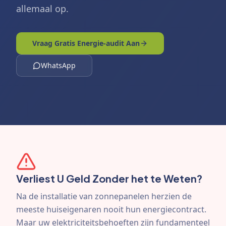
allemaal op.
Vraag Gratis Energie-audit Aan
WhatsApp
Verliest U Geld Zonder het te Weten?
Na de installatie van zonnepanelen herzien de
meeste huiseigenaren nooit hun energiecontract.
Maar uw elektriciteitsbehoeften zijn fundamenteel