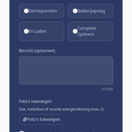
Zonnepanelen
Batterijopslag
Compleet
EV Laden
Systeem
Bericht (optioneel)
0
/1000
Foto's toevoegen
Dak, meterkast of recente energierekening (max. 5)
Foto's toevoegen