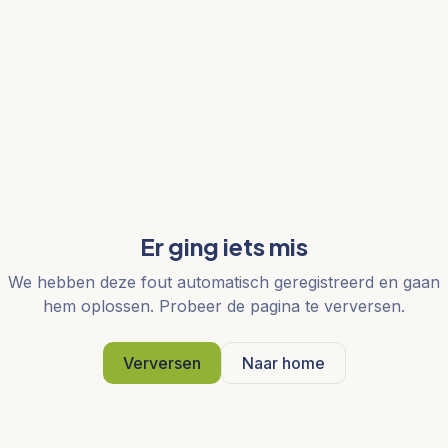
Er ging iets mis
We hebben deze fout automatisch geregistreerd en gaan
hem oplossen. Probeer de pagina te verversen.
Verversen
Naar home